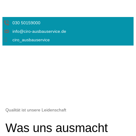
030 50159000
info@ciro-ausbauservice.de
ciro_ausbauservice
Qualität ist unsere Leidenschaft
Was uns ausmacht